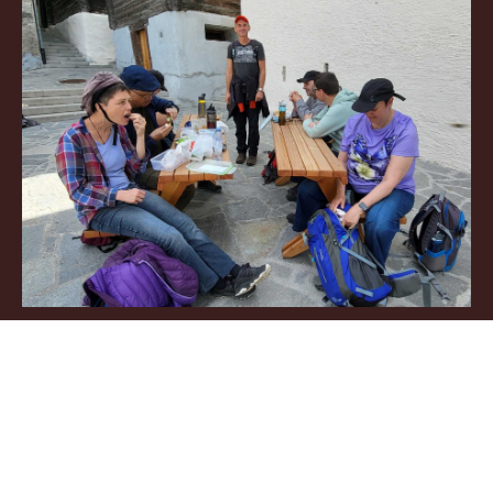
Ferienwoche Schönried 2026.pdf
Die Anmeldefrist ist abgelaufen.